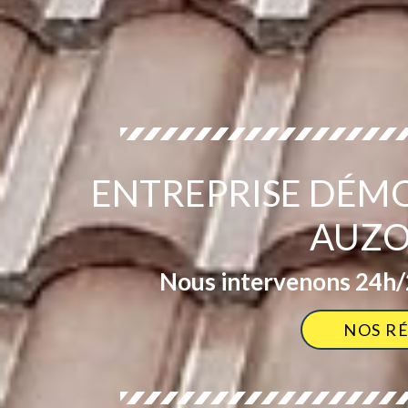
ENTREPRISE DÉM
AUZO
Nous intervenons 24h/2
NOS R