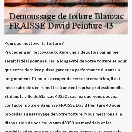
Pourquoi nettoyer la toiture ?
Procéder à un nettoyage toiture une à deux fois par année
serait l’idéal pour assurer la longévité de votre toiture et pour
que cette dernière puisse garder sa performance durant un
long moment. Et pour s’occuper de cette intervention, il est
nécessaire de s’en remettre à une entreprise professionnelle.
Et dans la ville de Blanzac 43350 ; sachez que, vous pouvez
contacter notre entreprise FRAISSE David Peinture 43 pour
procéder au nettoyage de votre toiture. Nous mettrons à la
disposition de nos couvreurs 43350 les matériels et les
produits adéquats pour enlever les salissures sur votre toit