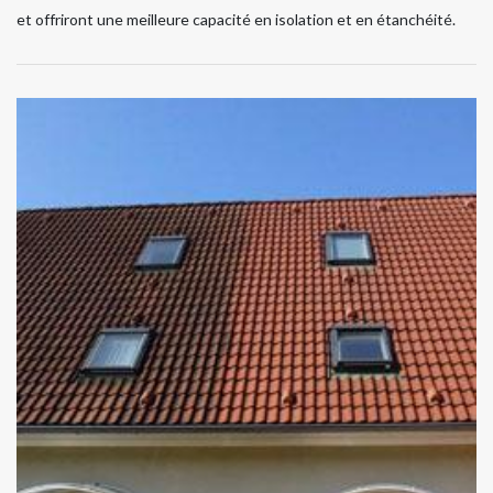
et offriront une meilleure capacité en isolation et en étanchéité.