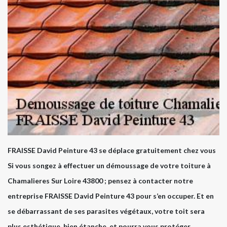
FRAISSE David Peinture 43 se déplace gratuitement chez vous
Si vous songez à effectuer un démoussage de votre toiture à
Chamalieres Sur Loire 43800 ; pensez à contacter notre
entreprise FRAISSE David Peinture 43 pour s’en occuper. Et en
se débarrassant de ses parasites végétaux, votre toit sera
plus esthétique, bien étanche, et pourra vous protéger