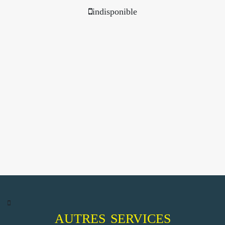
indisponible
AUTRES SERVICES