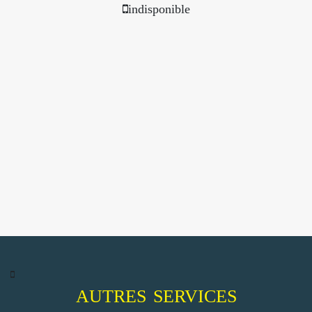
indisponible
AUTRES SERVICES