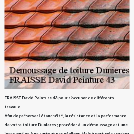
FRAISSE David Peinture 43 pour s’occuper de différents
travaux
Afin de préserver l’étanchéité, la résistance et la performance
de votre toiture Dunieres ; procéder à un démoussage est une
intervention à ne surtout pas négliger. Mais à part cela ; sachez