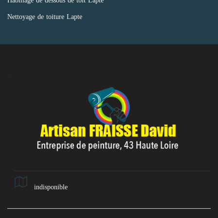
Nettoyage de toiture Lapte
indisponible