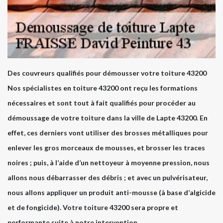
Des couvreurs qualifiés pour démousser votre toiture 43200
Nos spécialistes en toiture 43200 ont reçu les formations
nécessaires et sont tout à fait qualifiés pour procéder au
démoussage de votre toiture dans la ville de Lapte 43200. En
effet, ces derniers vont utiliser des brosses métalliques pour
enlever les gros morceaux de mousses, et brosser les traces
noires ; puis, à l’aide d’un nettoyeur à moyenne pression, nous
allons nous débarrasser des débris ; et avec un pulvérisateur,
nous allons appliquer un produit anti-mousse (à base d’algicide
et de fongicide). Votre toiture 43200 sera propre et
performante suite à notre intervention.