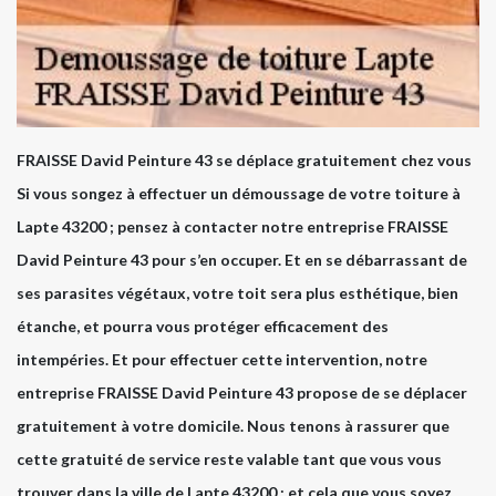
FRAISSE David Peinture 43 se déplace gratuitement chez vous
Si vous songez à effectuer un démoussage de votre toiture à
Lapte 43200 ; pensez à contacter notre entreprise FRAISSE
David Peinture 43 pour s’en occuper. Et en se débarrassant de
ses parasites végétaux, votre toit sera plus esthétique, bien
étanche, et pourra vous protéger efficacement des
intempéries. Et pour effectuer cette intervention, notre
entreprise FRAISSE David Peinture 43 propose de se déplacer
gratuitement à votre domicile. Nous tenons à rassurer que
cette gratuité de service reste valable tant que vous vous
trouver dans la ville de Lapte 43200 ; et cela que vous soyez