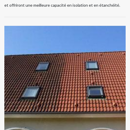
et offriront une meilleure capacité en isolation et en étanchéité.