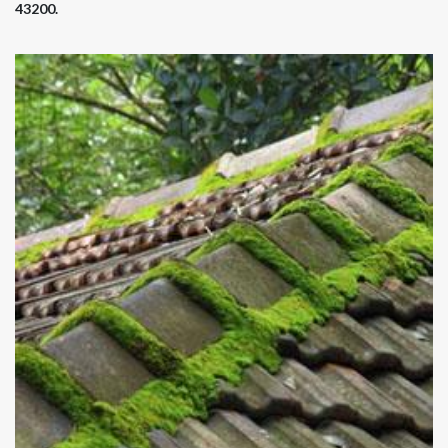
43200.