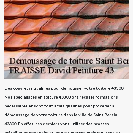
Des couvreurs qualifiés pour démousser votre toiture 43300
Nos spécialistes en toiture 43300 ont reçu les formations
nécessaires et sont tout à fait qualifiés pour procéder au
démoussage de votre toiture dans la ville de Saint Berain
43300. En effet, ces derniers vont utiliser des brosses
métalliques pour enlever les gros morceaux de mousses, et