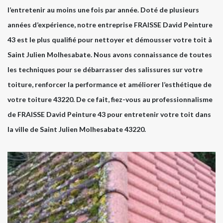
l’entretenir au moins une fois par année. Doté de plusieurs
années d’expérience, notre entreprise FRAISSE David Peinture
43 est le plus qualifié pour nettoyer et démousser votre toit à
Saint Julien Molhesabate. Nous avons connaissance de toutes
les techniques pour se débarrasser des salissures sur votre
toiture, renforcer la performance et améliorer l’esthétique de
votre toiture 43220. De ce fait, fiez-vous au professionnalisme
de FRAISSE David Peinture 43 pour entretenir votre toit dans
la ville de Saint Julien Molhesabate 43220.