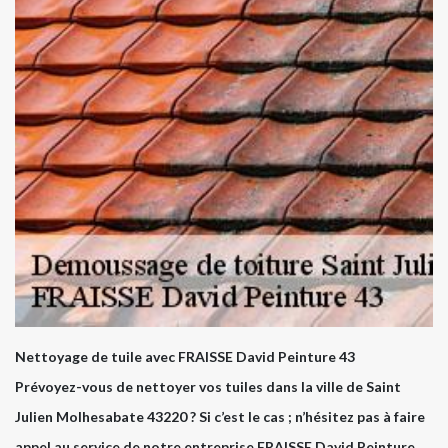
Nettoyage de tuile avec FRAISSE David Peinture 43
Prévoyez-vous de nettoyer vos tuiles dans la ville de Saint
Julien Molhesabate 43220 ? Si c’est le cas ; n’hésitez pas à faire
appel au service de notre entreprise FRAISSE David Peinture