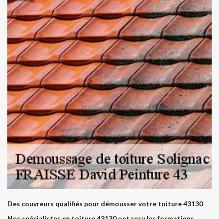
Des couvreurs qualifiés pour démousser votre toiture 43130
Nos spécialistes en toiture 43130 ont reçu les formations