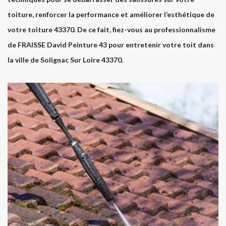
toiture, renforcer la performance et améliorer l’esthétique de
votre toiture 43370. De ce fait, fiez-vous au professionnalisme
de FRAISSE David Peinture 43 pour entretenir votre toit dans
la ville de Solignac Sur Loire 43370.