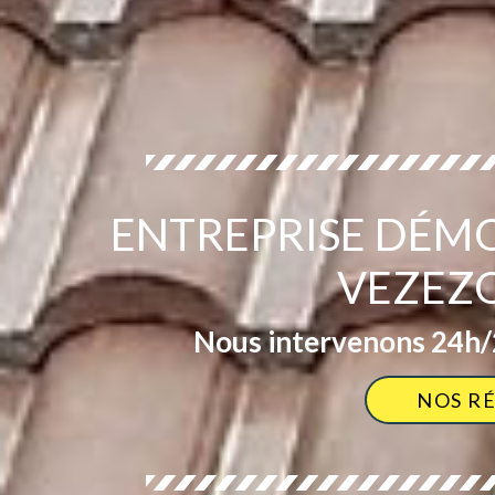
ENTREPRISE DÉM
VEZEZ
Nous intervenons 24h/2
NOS R