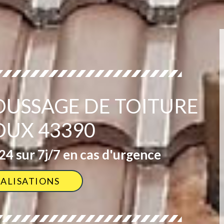
OUSSAGE DE TOITURE
OUX 43390
4 sur 7j/7 en cas d'urgence
ÉALISATIONS