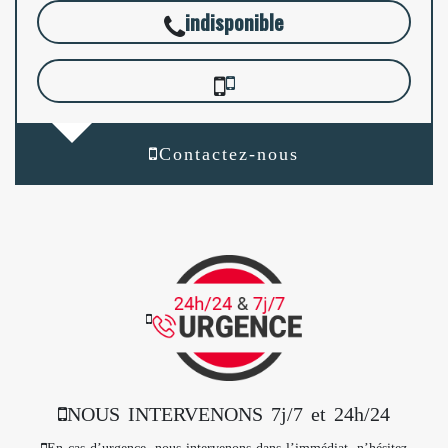
indisponible
Contactez-nous
NOUS INTERVENONS 7j/7 et 24h/24
En cas d’urgence, nous intervenons dans l’immédiat, n’hésitez