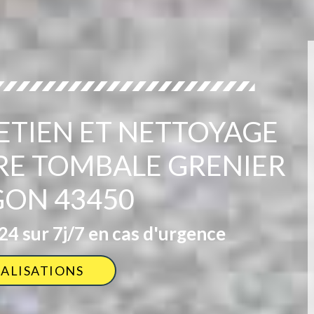
ETIEN ET NETTOYAGE
RRE TOMBALE GRENIER
ON 43450
4 sur 7j/7 en cas d'urgence
ÉALISATIONS