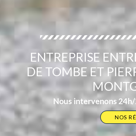
ENTREPRISE ENTR
DE TOMBE ET PIE
MONTG
Nous intervenons 24h/2
NOS R