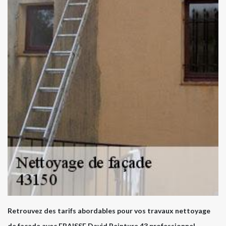
Retrouvez des tarifs abordables pour vos travaux nettoyage
de façade avec FRAISSE David Peinture 43 professionnel