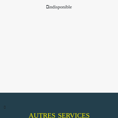
indisponible
AUTRES SERVICES