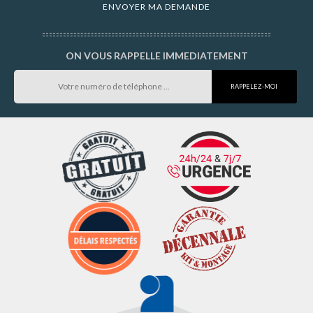
ON VOUS RAPPELLE IMMEDIATEMENT