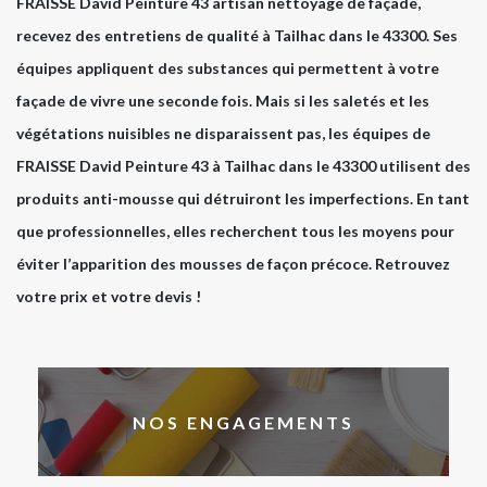
FRAISSE David Peinture 43 artisan nettoyage de façade,
recevez des entretiens de qualité à Tailhac dans le 43300. Ses
équipes appliquent des substances qui permettent à votre
façade de vivre une seconde fois. Mais si les saletés et les
végétations nuisibles ne disparaissent pas, les équipes de
FRAISSE David Peinture 43 à Tailhac dans le 43300 utilisent des
produits anti-mousse qui détruiront les imperfections. En tant
que professionnelles, elles recherchent tous les moyens pour
éviter l’apparition des mousses de façon précoce. Retrouvez
votre prix et votre devis !
NOS ENGAGEMENTS