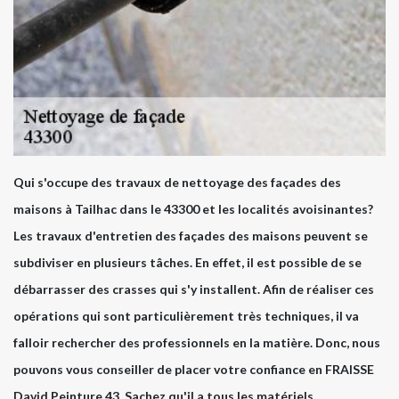
Qui s'occupe des travaux de nettoyage des façades des
maisons à Tailhac dans le 43300 et les localités avoisinantes?
Les travaux d'entretien des façades des maisons peuvent se
subdiviser en plusieurs tâches. En effet, il est possible de se
débarrasser des crasses qui s'y installent. Afin de réaliser ces
opérations qui sont particulièrement très techniques, il va
falloir rechercher des professionnels en la matière. Donc, nous
pouvons vous conseiller de placer votre confiance en FRAISSE
David Peinture 43. Sachez qu'il a tous les matériels