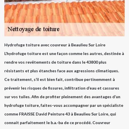
Hydrofuge toiture avec couvreur à Beaulieu Sur Loire
L’hydrofuge toiture est une façon comme les autres, destinée à
rendre vos revêtements de toiture dans le 43800 plus
résistants et plus étanches face aux agressions climatiques.
Ce traitement, s’il est bien fait, contribue pertinemment à
prévenir les risques de fissures, infiltration d’eau et cassures
sur vos tuiles. Afin de profiter pleinement des avantages d’un
hydrofuge toiture, faites-vous accompagner par un spécialiste
comme FRAISSE David Peinture 43 à Beaulieu Sur Loire, qui
connait parfaitement le b.a.-ba de ce procédé. Couvreur