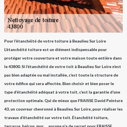
Pour l’étanchéité de votre toiture à Beaulieu Sur Loire
L’étanchéité toiture est un élément indispensable pour
protéger votre couverture et votre maison toute entière dans
le 43800. Si l’étanchéité de votre toit à Beaulieu Sur Loire n’est
pas bien adaptée ou mal installée, c’est toute la structure de
votre édifice qui sera affectée. Bien choisir et bien poser le
type d’étanchéité adéquat à votre toit, c’est la garantie d’une
protection optimale. Qui de mieux que FRAISSE David Peinture
43, un couvreur chevronné à Beaulieu Sur Loire, pour réaliser les
travaux d’étanchéité sur votre toit. Étanchéité toiture,
terrasse, balcon, mur,… aucune n’a de secret pour FRAISSE