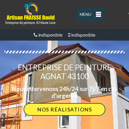
MENU
'
indisponible
indisponible
ENTREPRISE DE PEINTURE
AGNAT 43100
Nous intervenons 24h/24 sur 7j/7 en cas
d'urgence
NOS RÉALISATIONS