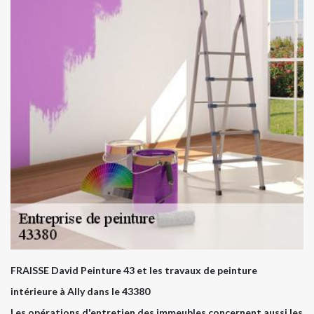
FRAISSE David Peinture 43 et les travaux de peinture
intérieure à Ally dans le 43380
Les opérations d'entretien des immeubles concernent aussi les