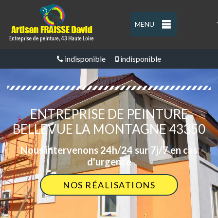
MENU
'
indisponible
indisponible
ENTREPRISE DE PEINTURE
BELLEVUE LA MONTAGNE 43350
Nous intervenons 24h/24 sur 7j/7 en cas
d'urgence
NOS RÉALISATIONS