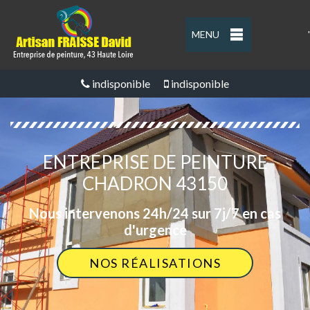
MENU
'
indisponible
indisponible
ENTREPRISE DE PEINTURE
CHADRON 43150
Nous intervenons 24h/24 sur 7j/7 en cas
d'urgence
NOS RÉALISATIONS