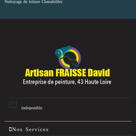
Nettoyage de toiture Chanaleilles
indisponible
Nos Services