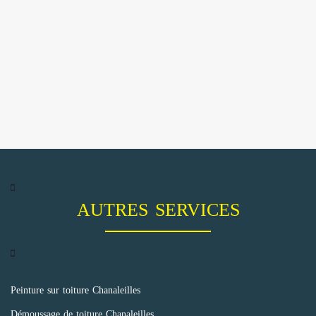
AUTRES SERVICES
Peinture sur toiture Chanaleilles
Démoussage de toiture Chanaleilles