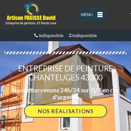
MENU
'
indisponible
indisponible
ENTREPRISE DE PEINTURE
CHANTEUGES 43300
Nous intervenons 24h/24 sur 7j/7 en cas
d'urgence
NOS RÉALISATIONS