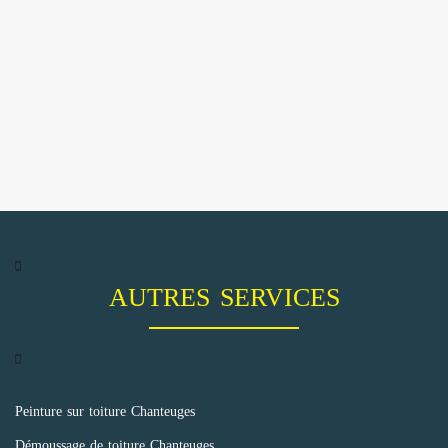
AUTRES SERVICES
Peinture sur toiture Chanteuges
Démoussage de toiture Chanteuges