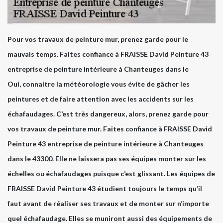
Pour vos travaux de peinture mur, prenez garde pour le
mauvais temps. Faites confiance à FRAISSE David Peinture 43
entreprise de peinture intérieure à Chanteuges dans le
Oui, connaitre la météorologie vous évite de gâcher les
peintures et de faire attention avec les accidents sur les
échafaudages. C’est très dangereux, alors, prenez garde pour
vos travaux de peinture mur. Faites confiance à FRAISSE David
Peinture 43 entreprise de peinture intérieure à Chanteuges
dans le 43300. Elle ne laissera pas ses équipes monter sur les
échelles ou échafaudages puisque c’est glissant. Les équipes de
FRAISSE David Peinture 43 étudient toujours le temps qu’il
faut avant de réaliser ses travaux et de monter sur n’importe
quel échafaudage. Elles se muniront aussi des équipements de