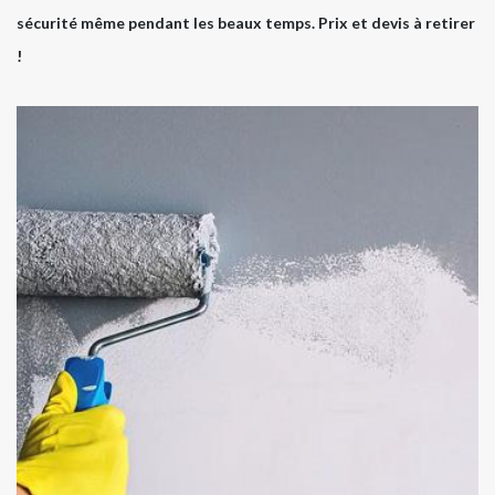
sécurité même pendant les beaux temps. Prix et devis à retirer
!