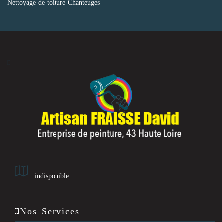
Nettoyage de toiture Chanteuges
indisponible
Nos Services