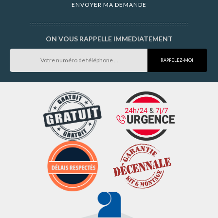
ON VOUS RAPPELLE IMMEDIATEMENT