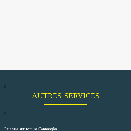
AUTRES SERVICES
Peinture sur toiture Connangles