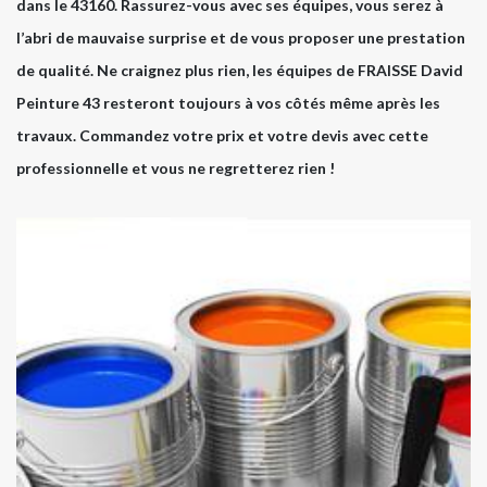
dans le 43160. Rassurez-vous avec ses équipes, vous serez à
l’abri de mauvaise surprise et de vous proposer une prestation
de qualité. Ne craignez plus rien, les équipes de FRAISSE David
Peinture 43 resteront toujours à vos côtés même après les
travaux. Commandez votre prix et votre devis avec cette
professionnelle et vous ne regretterez rien !