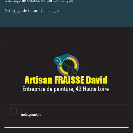
Habillage de dessous de toit Connangles
Nettoyage de toiture Connangles
indisponible