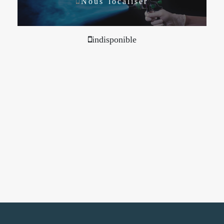
Nous localiser
indisponible