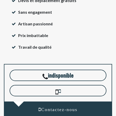
Devis et déplacement gratuits
Sans engagement
Artisan passionné
Prix imbattable
Travail de qualité
indisponible
Contactez-nous