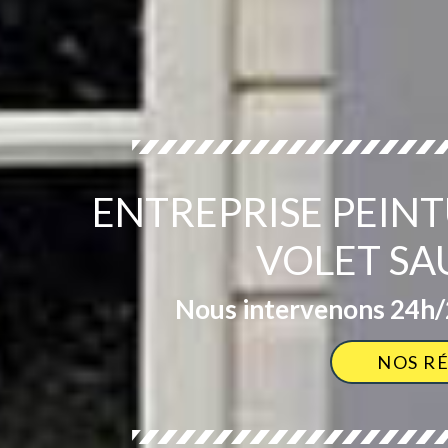
ENTREPRISE PEIN
VOLET SA
Nous intervenons 24h/2
NOS R