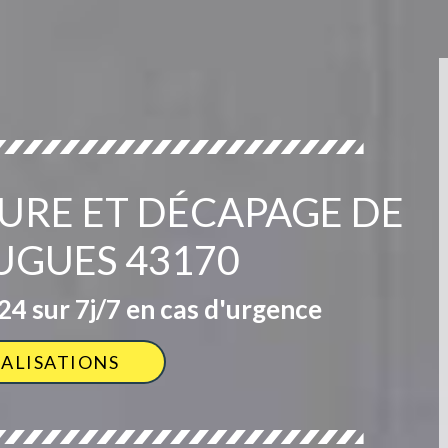
TURE ET DÉCAPAGE DE
UGUES 43170
4 sur 7j/7 en cas d'urgence
ÉALISATIONS