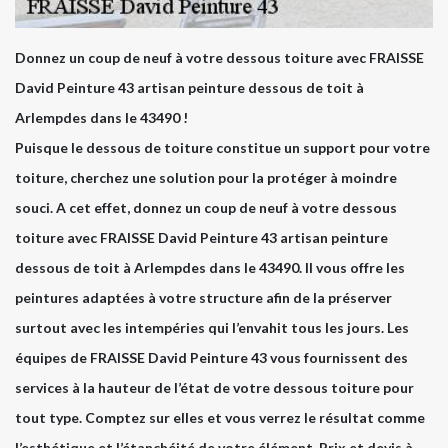
Donnez un coup de neuf à votre dessous toiture avec FRAISSE
David Peinture 43 artisan peinture dessous de toit à
Arlempdes dans le 43490 !
Puisque le dessous de toiture constitue un support pour votre
toiture, cherchez une solution pour la protéger à moindre
souci. A cet effet, donnez un coup de neuf à votre dessous
toiture avec FRAISSE David Peinture 43 artisan peinture
dessous de toit à Arlempdes dans le 43490. Il vous offre les
peintures adaptées à votre structure afin de la préserver
surtout avec les intempéries qui l’envahit tous les jours. Les
équipes de FRAISSE David Peinture 43 vous fournissent des
services à la hauteur de l’état de votre dessous toiture pour
tout type. Comptez sur elles et vous verrez le résultat comme
l’esthétique et l’étanchéité de votre élément. Prix et devis à