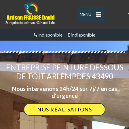
MENU
'
indisponible
indisponible
ENTREPRISE PEINTURE DESSOUS
DE TOIT ARLEMPDES 43490
Nous intervenons 24h/24 sur 7j/7 en cas
d'urgence
NOS RÉALISATIONS