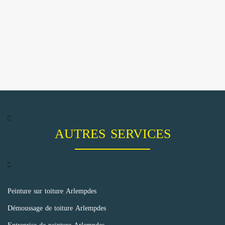
AUTRES SERVICES
Peinture sur toiture Arlempdes
Démoussage de toiture Arlempdes
Entreprise de peinture Arlempdes