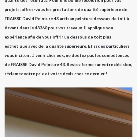
qualité des résultats. Pour une bonne résolution pour vos
projets, offrez-vous les prestations de qualité supérieure de
FRAISSE David Peinture 43 artisan peinture dessous de toit à
Arvant dans le 43360 pour vos travaux. Il applique son
expérience afin de vous offrir un dessous de toit plus
esthétique avec de la qualité supérieure. Et si des particuliers
vous incitent à venir chez eux, ne doutez pas les compétences
de FRAISSE David Peinture 43. Restez ferme sur votre décision,
réclamez votre prix et votre devis chez ce dernier !