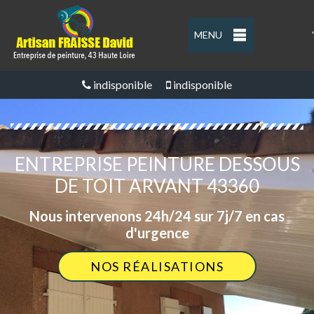
MENU
'
indisponible
indisponible
ENTREPRISE PEINTURE DESSOUS
DE TOIT ARVANT 43360
Nous intervenons 24h/24 sur 7j/7 en cas
d'urgence
NOS RÉALISATIONS