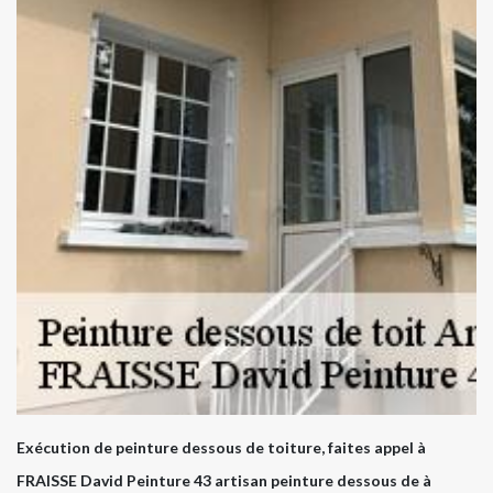
Exécution de peinture dessous de toiture, faites appel à
FRAISSE David Peinture 43 artisan peinture dessous de à