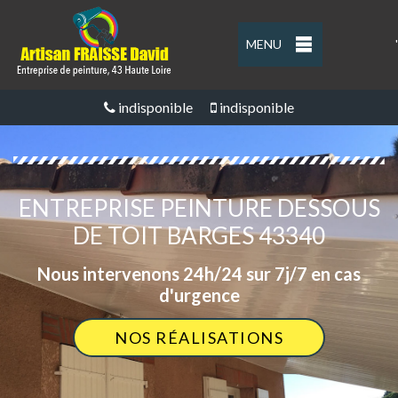
MENU
'
indisponible
indisponible
ENTREPRISE PEINTURE DESSOUS
DE TOIT BARGES 43340
Nous intervenons 24h/24 sur 7j/7 en cas
d'urgence
NOS RÉALISATIONS