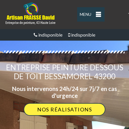
MENU
'
indisponible
indisponible
ENTREPRISE PEINTURE DESSOUS
DE TOIT BESSAMOREL 43200
Nous intervenons 24h/24 sur 7j/7 en cas
d'urgence
NOS RÉALISATIONS