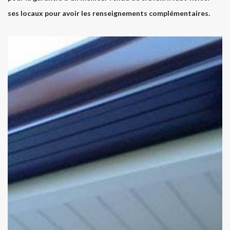
ses locaux pour avoir les renseignements complémentaires.