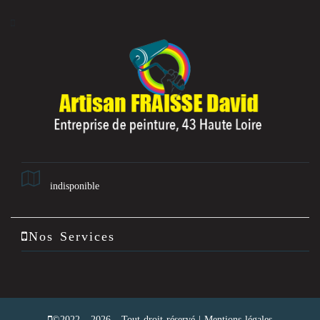
indisponible
Nos Services
©2022 - 2026 - Tout droit réservé |
Mentions légales