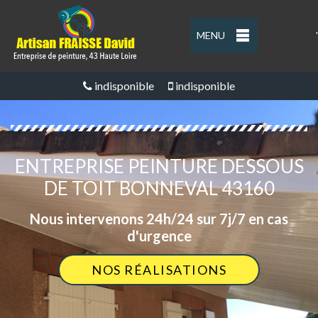
MENU
'
indisponible
indisponible
ENTREPRISE PEINTURE DESSOUS
DE TOIT BONNEVAL 43160
Nous intervenons 24h/24 sur 7j/7 en cas
d'urgence
NOS RÉALISATIONS