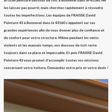
artisan peinture dessous de toit à Bonneval dans le 43160. Ne
les laissez pas pourrir, mais cherchez rapidement à résoudre
toutes les imperfections. Les équipes de FRAISSE David
Peinture 43 à Bonneval dans le 43160 s’appuient sur ses
grandes expériences afin de vous donner plus de confiance et
de confort pour votre structure. Même pendant les vents
violents et les mauvais temps, vos dessous de toit reste
toujours dans sa place et impeccable. Et puis FRAISSE David
Peinture 43 vous promet d’accomplir toutes vos missions
concernant votre toiture. Demandez votre prix et votre devis !