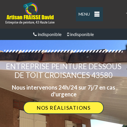
MENU
'
indisponible
indisponible
ENTREPRISE PEINTURE DESSOUS
DE TOIT CROISANCES 43580
Nous intervenons 24h/24 sur 7j/7 en cas
d'urgence
NOS RÉALISATIONS