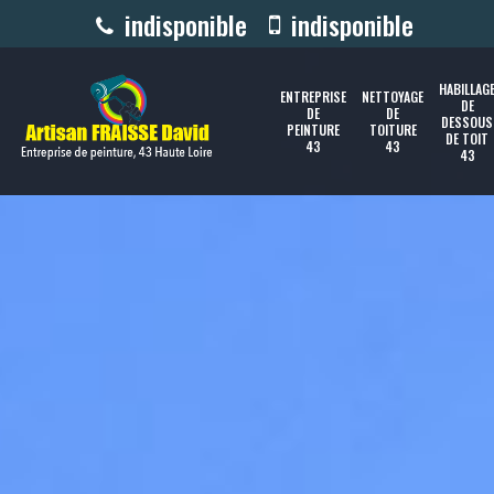
indisponible
indisponible
HABILLAG
ENTREPRISE
NETTOYAGE
DE
DE
DE
DESSOUS
PEINTURE
TOITURE
DE TOIT
43
43
43