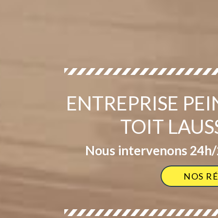
ENTREPRISE PE
TOIT LAU
Nous intervenons 24h/2
NOS R