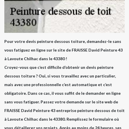
Pour votre devis peinture dessous toiture, demandez-le sans
vous fatiguez en ligne sur le site de FRAISSE David Peinture 43
à Lavoute Chilhac dans le 43380 !
Croyez-vous que c’est difficile d’obtenir un devis peinture
dessous toiture ? Oui, si vous travaillez avec un particulier,
mais avec une professionnelle c’est automatique et c’est
obligatoire. Dans ce cas, il vous suffit de le demander en ligne
sans vous fatiguer. Passez votre demande sur le site web de
FRAISSE David Peinture 43 entreprise peinture dessous de toit
à Lavoute Chilhac dans le 43380. Remplissez le formulaire où
vous détaillerez vos projets. Après au moins de 24 heures, ses