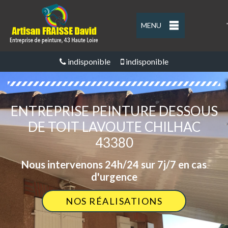
MENU
'
indisponible
indisponible
ENTREPRISE PEINTURE DESSOUS
DE TOIT LAVOUTE CHILHAC
43380
Nous intervenons 24h/24 sur 7j/7 en cas
d'urgence
NOS RÉALISATIONS