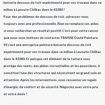
boiserie dessous de toit expérimenté pour vos travaux dans ce
milieu à Lavoute Chilhac dans le 43380 !
Pour des problèmes de dessous de toit, adressez-vous
toujours avec une professionnelle. Rien ne remplace ses aides
si vous recherchez un résultat positif. C’est pour cette raison
que nous vous invitons de contacter FRAISSE David Peinture
43 c’est une entreprise peinture boiserie dessous de toit
expérimenté pour vos travaux dans ce milieu à Lavoute Chilhac
dans le 43380. Et puisque cet élément de la toiture vous
protège des vents, des pluies torrentielles et les poussières, il
constitue l’une des structures qui nécessitent un grand soin et
attention. Après les interventions, vous ressentez un regain
d’énergie, de confort et de sécurité. Négociez avec votre prix
et votre devis !