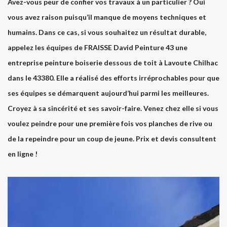
Avez-vous peur de confier vos travaux à un particulier ? Oui
vous avez raison puisqu’il manque de moyens techniques et
humains. Dans ce cas, si vous souhaitez un résultat durable,
appelez les équipes de FRAISSE David Peinture 43 une
entreprise peinture boiserie dessous de toit à Lavoute Chilhac
dans le 43380. Elle a réalisé des efforts irréprochables pour que
ses équipes se démarquent aujourd’hui parmi les meilleures.
Croyez à sa sincérité et ses savoir-faire. Venez chez elle si vous
voulez peindre pour une première fois vos planches de rive ou
de la repeindre pour un coup de jeune. Prix et devis consultent
en ligne !