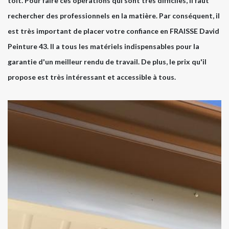
toit. Pour faire ces opérations qui sont très difficiles, il faut
rechercher des professionnels en la matière. Par conséquent, il
est très important de placer votre confiance en FRAISSE David
Peinture 43. Il a tous les matériels indispensables pour la
garantie d'un meilleur rendu de travail. De plus, le prix qu'il
propose est très intéressant et accessible à tous.