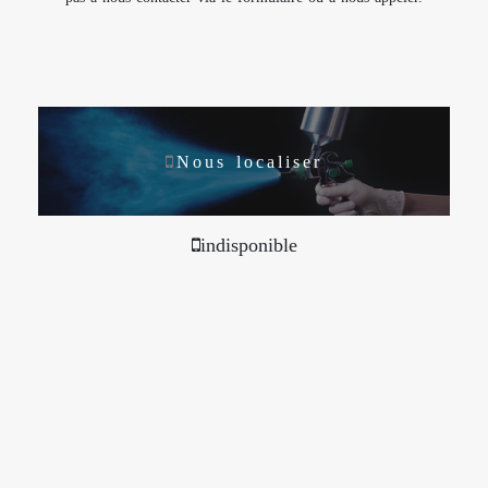
Nous localiser
indisponible