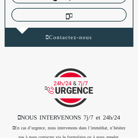
Contactez-nous
NOUS INTERVENONS 7j/7 et 24h/24
En cas d’urgence, nous intervenons dans l’immédiat, n’hésitez
pas à nous contacter via le formulaire ou à nous appeler.