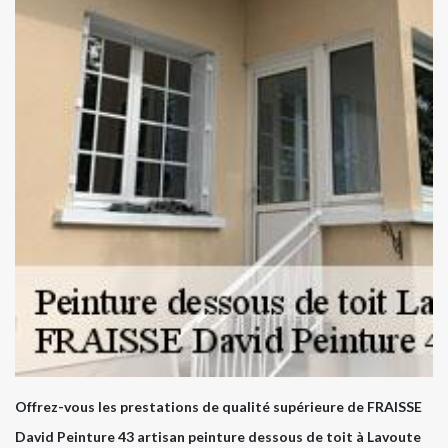
Offrez-vous les prestations de qualité supérieure de FRAISSE
David Peinture 43 artisan peinture dessous de toit à Lavoute