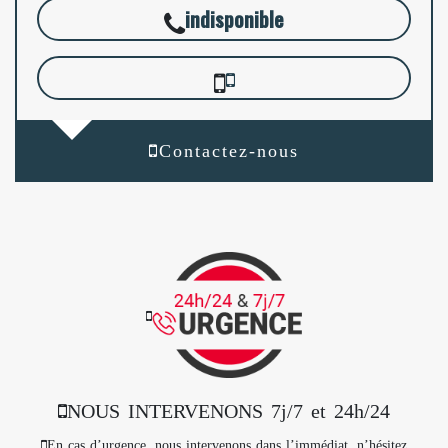
indisponible
Contactez-nous
NOUS INTERVENONS 7j/7 et 24h/24
En cas d’urgence, nous intervenons dans l’immédiat, n’hésitez