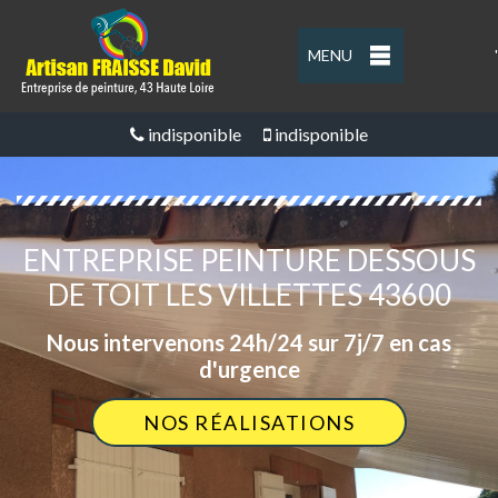
MENU
'
indisponible
indisponible
ENTREPRISE PEINTURE DESSOUS
DE TOIT LES VILLETTES 43600
Nous intervenons 24h/24 sur 7j/7 en cas
d'urgence
NOS RÉALISATIONS