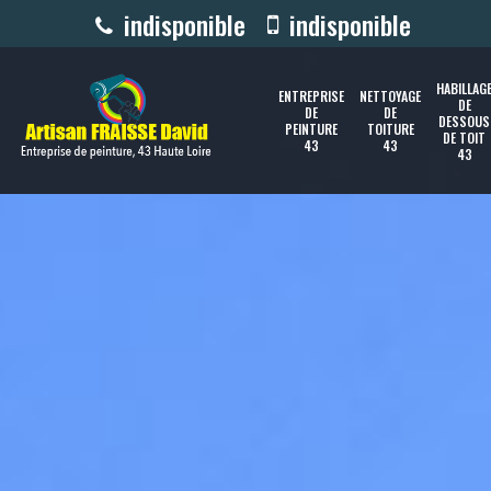
indisponible
indisponible
HABILLAG
ENTREPRISE
NETTOYAGE
DE
DE
DE
DESSOUS
PEINTURE
TOITURE
DE TOIT
43
43
43