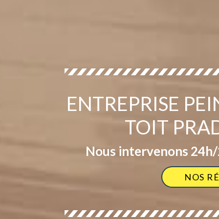
ENTREPRISE PE
TOIT PRA
Nous intervenons 24h/2
NOS R