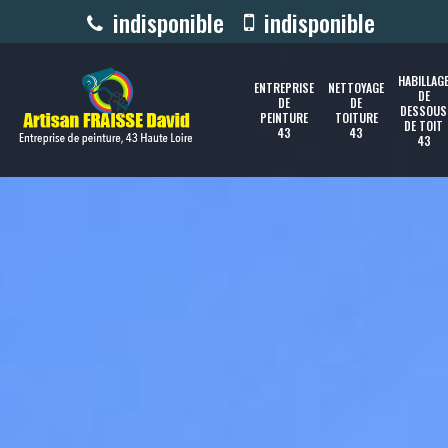
indisponible
indisponible
HABILLAG
ENTREPRISE
NETTOYAGE
DE
DE
DE
DESSOUS
PEINTURE
TOITURE
DE TOIT
43
43
43