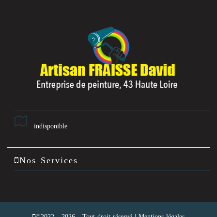
indisponible
Nos Services
©2022 - 2026 - Tout droit réservé |
Mentions légales