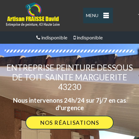
MENU
'
indisponible
indisponible
ENTREPRISE PEINTURE DESSOUS
DE TOIT SAINTE MARGUERITE
43230
Nous intervenons 24h/24 sur 7j/7 en cas
d'urgence
NOS RÉALISATIONS