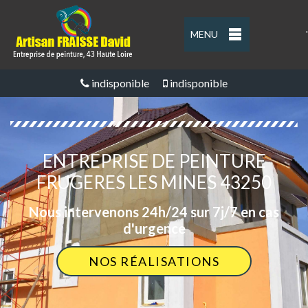
MENU
'
indisponible
indisponible
ENTREPRISE DE PEINTURE
FRUGERES LES MINES 43250
Nous intervenons 24h/24 sur 7j/7 en cas
d'urgence
NOS RÉALISATIONS