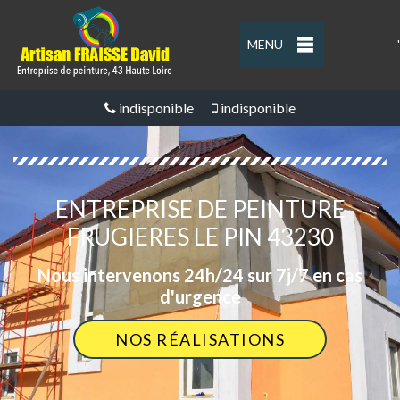
MENU
'
indisponible
indisponible
ENTREPRISE DE PEINTURE
FRUGIERES LE PIN 43230
Nous intervenons 24h/24 sur 7j/7 en cas
d'urgence
NOS RÉALISATIONS