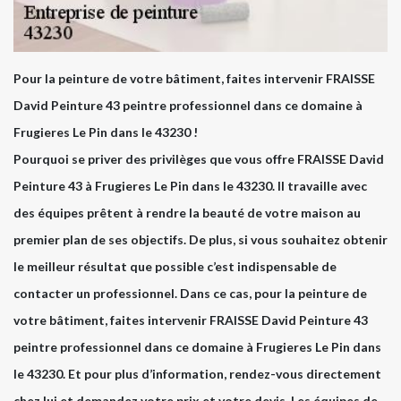
Pour la peinture de votre bâtiment, faites intervenir FRAISSE
David Peinture 43 peintre professionnel dans ce domaine à
Frugieres Le Pin dans le 43230 !
Pourquoi se priver des privilèges que vous offre FRAISSE David
Peinture 43 à Frugieres Le Pin dans le 43230. Il travaille avec
des équipes prêtent à rendre la beauté de votre maison au
premier plan de ses objectifs. De plus, si vous souhaitez obtenir
le meilleur résultat que possible c’est indispensable de
contacter un professionnel. Dans ce cas, pour la peinture de
votre bâtiment, faites intervenir FRAISSE David Peinture 43
peintre professionnel dans ce domaine à Frugieres Le Pin dans
le 43230. Et pour plus d’information, rendez-vous directement
chez lui et demandez votre prix et votre devis. Les équipes de