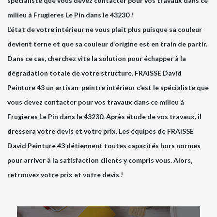
spécialiste que vous devez contacter pour vos travaux dans ce
milieu à Frugieres Le Pin dans le 43230 !
L’état de votre intérieur ne vous plait plus puisque sa couleur
devient terne et que sa couleur d’origine est en train de partir.
Dans ce cas, cherchez vite la solution pour échapper à la
dégradation totale de votre structure. FRAISSE David
Peinture 43 un artisan-peintre intérieur c’est le spécialiste que
vous devez contacter pour vos travaux dans ce milieu à
Frugieres Le Pin dans le 43230. Après étude de vos travaux, il
dressera votre devis et votre prix. Les équipes de FRAISSE
David Peinture 43 détiennent toutes capacités hors normes
pour arriver à la satisfaction clients y compris vous. Alors,
retrouvez votre prix et votre devis !