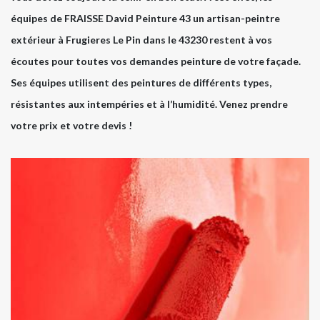
équipes de FRAISSE David Peinture 43 un artisan-peintre
extérieur à Frugieres Le Pin dans le 43230 restent à vos
écoutes pour toutes vos demandes peinture de votre façade.
Ses équipes utilisent des peintures de différents types,
résistantes aux intempéries et à l’humidité. Venez prendre
votre prix et votre devis !