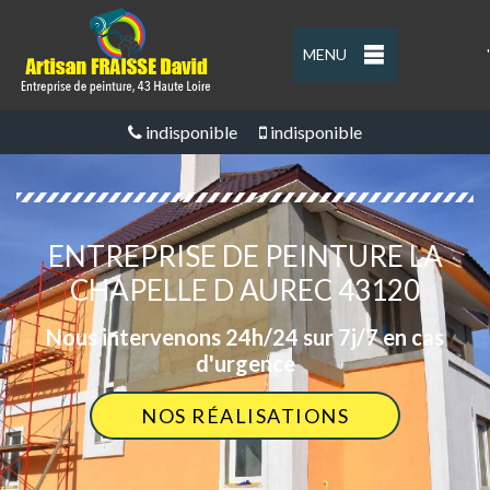
MENU
'
indisponible
indisponible
ENTREPRISE DE PEINTURE LA
CHAPELLE D AUREC 43120
Nous intervenons 24h/24 sur 7j/7 en cas
d'urgence
NOS RÉALISATIONS