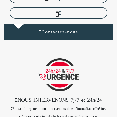
Contactez-nous
NOUS INTERVENONS 7j/7 et 24h/24
En cas d’urgence, nous intervenons dans l’immédiat, n’hésitez
pas à nous contacter via le formulaire ou à nous appeler.