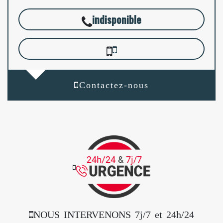
indisponible
Contactez-nous
NOUS INTERVENONS 7j/7 et 24h/24