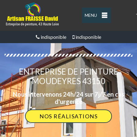
MENU
'
indisponible
indisponible
ENTREPRISE DE PEINTURE
MOUDEYRES 43150
Nous intervenons 24h/24 sur 7j/7 en cas
d'urgence
NOS RÉALISATIONS