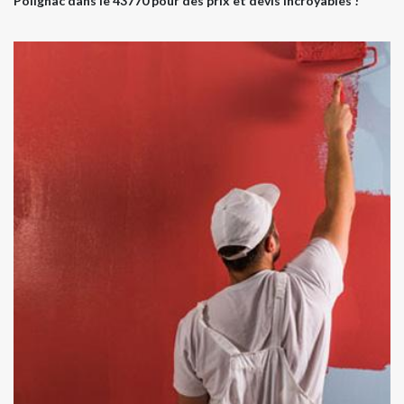
Polignac dans le 43770 pour des prix et devis incroyables !