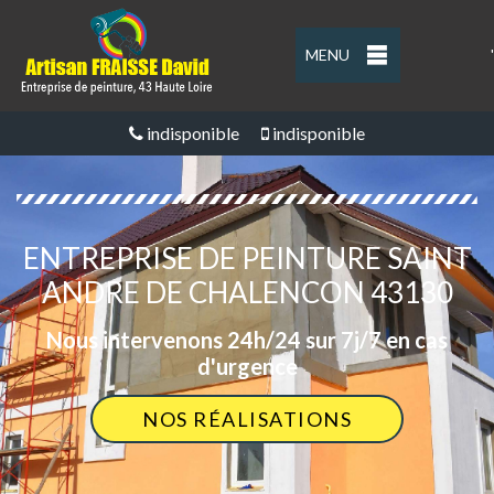
MENU
'
indisponible
indisponible
ENTREPRISE DE PEINTURE SAINT
ANDRE DE CHALENCON 43130
Nous intervenons 24h/24 sur 7j/7 en cas
d'urgence
NOS RÉALISATIONS