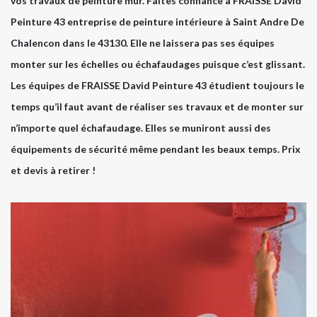
vos travaux de peinture mur. Faites confiance à FRAISSE David
Peinture 43 entreprise de peinture intérieure à Saint Andre De
Chalencon dans le 43130. Elle ne laissera pas ses équipes
monter sur les échelles ou échafaudages puisque c’est glissant.
Les équipes de FRAISSE David Peinture 43 étudient toujours le
temps qu’il faut avant de réaliser ses travaux et de monter sur
n’importe quel échafaudage. Elles se muniront aussi des
équipements de sécurité même pendant les beaux temps. Prix
et devis à retirer !