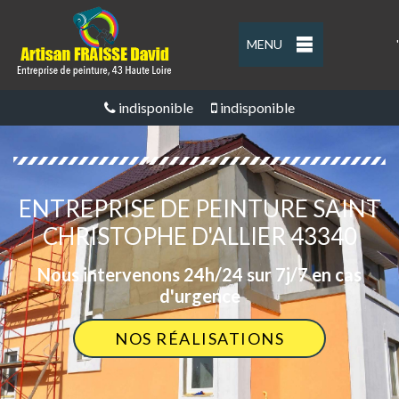
MENU
'
indisponible
indisponible
ENTREPRISE DE PEINTURE SAINT
CHRISTOPHE D'ALLIER 43340
Nous intervenons 24h/24 sur 7j/7 en cas
d'urgence
NOS RÉALISATIONS