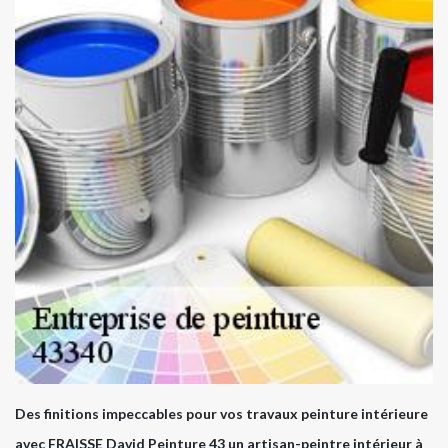
Des finitions impeccables pour vos travaux peinture intérieure
avec FRAISSE David Peinture 43 un artisan-peintre intérieur à