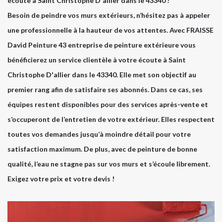
écoute à Saint Christophe D'allier dans le 43340 !
Besoin de peindre vos murs extérieurs, n’hésitez pas à appeler
une professionnelle à la hauteur de vos attentes. Avec FRAISSE
David Peinture 43 entreprise de peinture extérieure vous
bénéficierez un service clientèle à votre écoute à Saint
Christophe D'allier dans le 43340. Elle met son objectif au
premier rang afin de satisfaire ses abonnés. Dans ce cas, ses
équipes restent disponibles pour des services après-vente et
s’occuperont de l’entretien de votre extérieur. Elles respectent
toutes vos demandes jusqu’à moindre détail pour votre
satisfaction maximum. De plus, avec de peinture de bonne
qualité, l’eau ne stagne pas sur vos murs et s’écoule librement.
Exigez votre prix et votre devis !