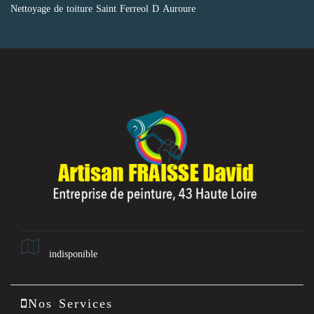
Nettoyage de toiture Saint Ferreol D Auroure
indisponible
Nos Services