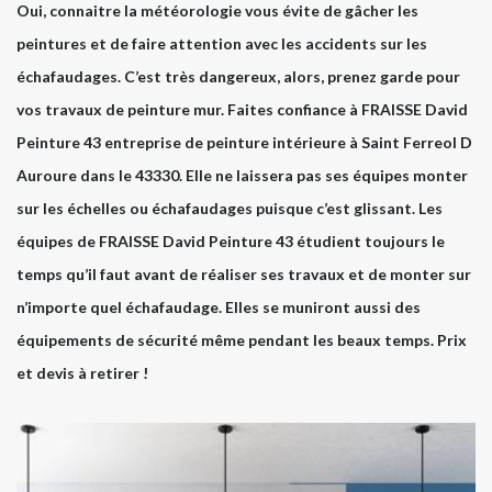
Oui, connaitre la météorologie vous évite de gâcher les
peintures et de faire attention avec les accidents sur les
échafaudages. C’est très dangereux, alors, prenez garde pour
vos travaux de peinture mur. Faites confiance à FRAISSE David
Peinture 43 entreprise de peinture intérieure à Saint Ferreol D
Auroure dans le 43330. Elle ne laissera pas ses équipes monter
sur les échelles ou échafaudages puisque c’est glissant. Les
équipes de FRAISSE David Peinture 43 étudient toujours le
temps qu’il faut avant de réaliser ses travaux et de monter sur
n’importe quel échafaudage. Elles se muniront aussi des
équipements de sécurité même pendant les beaux temps. Prix
et devis à retirer !