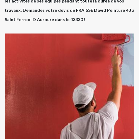
les activités de ses équipes pendant toute la durée de vos
travaux. Demandez votre devis de FRAISSE David Peinture 43 à
Saint Ferreol D Auroure dans le 43330 !