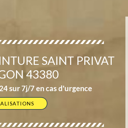
INTURE SAINT PRIVAT
GON 43380
4 sur 7j/7 en cas d'urgence
ÉALISATIONS