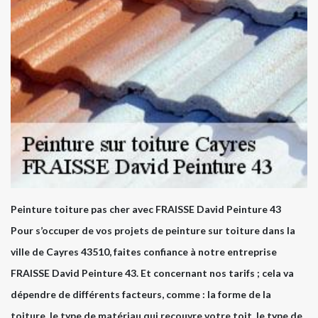
Peinture toiture pas cher avec FRAISSE David Peinture 43
Pour s’occuper de vos projets de peinture sur toiture dans la
ville de Cayres 43510, faites confiance à notre entreprise
FRAISSE David Peinture 43. Et concernant nos tarifs ; cela va
dépendre de différents facteurs, comme : la forme de la
toiture, le type de matériau qui recouvre votre toit, le type de