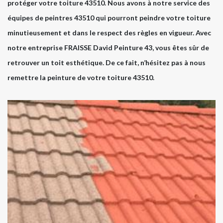
protéger votre toiture 43510. Nous avons à notre service des
équipes de peintres 43510 qui pourront peindre votre toiture
minutieusement et dans le respect des règles en vigueur. Avec
notre entreprise FRAISSE David Peinture 43, vous êtes sûr de
retrouver un toit esthétique. De ce fait, n’hésitez pas à nous
remettre la peinture de votre toiture 43510.