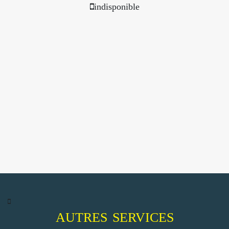
indisponible
AUTRES SERVICES